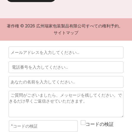
著作権 ©
2026
広州瑞家包装製品有限公司すべての権利予約。
サイトマップ