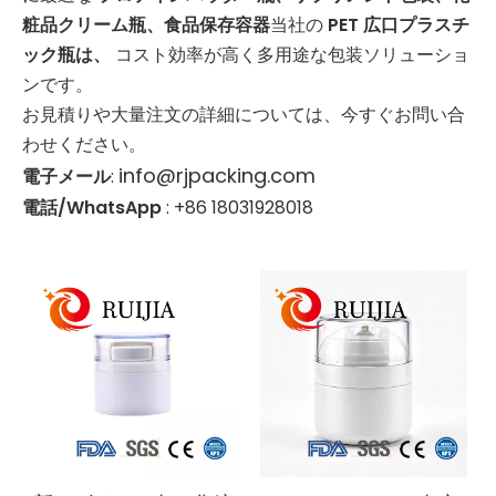
粧品クリーム瓶、食品保存容器
当社の
PET 広口プラスチ
ック瓶は、
コスト効率が高く多用途な包装ソリューショ
ンです。
お見積りや大量注文の詳細については、今すぐお問い合
わせください。
info@rjpacking.com
電子メール
:
電話/WhatsApp
: +86 18031928018