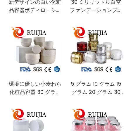
新デザインの白い化粧
30 ミリリットル白空
品容器ボディローショ
ファンデーションプラ
ン日焼け止め修理クリ
イマーコンシーラーナ
ームハンドクリーム
イトクリームファーミ
BB クリーム包装エア
ングクリーム美白ロー
レスポンプジャー
ションエアレスポンプ
ジャー
環境に優しい小麦わら
5 グラム 10 グラム 15
化粧品容器 30 グラム
グラム 20 グラム 30
50 グラム 100 グラム
グラム 50 グラム空の
200 グラム 300 グラ
ゴールデンピンク白ア
ム 500 グラムヘアマ
クリル瓶スキンケアプ
スクボウルフェイスク
ラスチック化粧品フェ