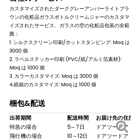
カスタマイズされたダークグレーアンバーライトブラ
ウンの化粧品ガラスボトルクリームジャーのカスタマ
イズされたサービス、ガラスの空の化粧品包装の全範
囲：
1. シルクスクリーン印刷/ホットスタンピング: Moq は
3000 個
2. ラベルステッカー印刷 (PVC/紙/アルミ箔素材):
Moq は 1000 個
3. カラーカスタマイズ: Moq は 3000 個
4.紙箱のカスタマイズ: Moq は 1000 個
梱包&配送
出荷期間
配送時間
お届け先の住所
特急の場合
5～7日
ドアツードア
飛行機の場合
10～12日
ドアツードア