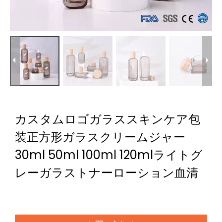
カスタムロゴガラススキンケア包
装正方形ガラスクリームジャー
30ml 50ml 100ml 120mlライトグ
レーガラストナーローション血清