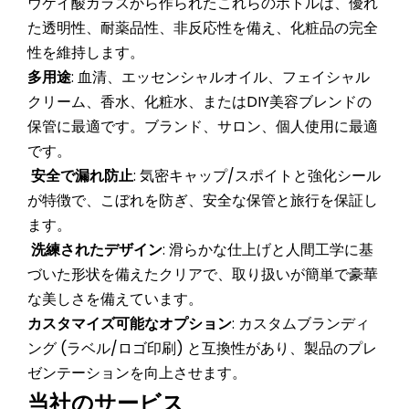
ウケイ酸ガラスから作られたこれらのボトルは、優れ
た透明性、耐薬品性、非反応性を備え、化粧品の完全
性を維持します。
多用途
: 血清、エッセンシャルオイル、フェイシャル
クリーム、香水、化粧水、またはDIY美容ブレンドの
保管に最適です。ブランド、サロン、個人使用に最適
です。
安全で漏れ防止
: 気密キャップ/スポイトと強化シール
が特徴で、こぼれを防ぎ、安全な保管と旅行を保証し
ます。
洗練されたデザイン
: 滑らかな仕上げと人間工学に基
づいた形状を備えたクリアで、取り扱いが簡単で豪華
な美しさを備えています。
カスタマイズ可能なオプション
: カスタムブランディ
ング (ラベル/ロゴ印刷) と互換性があり、製品のプレ
ゼンテーションを向上させます。
当社のサービス