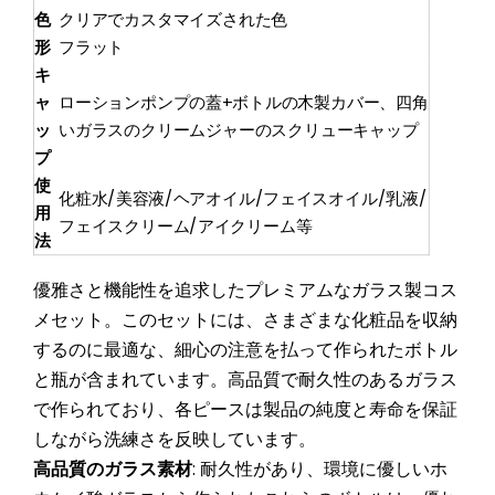
色
クリアでカスタマイズされた色
形
フラット
キ
ャ
ローションポンプの蓋+ボトルの木製カバー、四角
ッ
いガラスのクリームジャーのスクリューキャップ
プ
使
化粧水/美容液/ヘアオイル/フェイスオイル/乳液/
用
フェイスクリーム/アイクリーム等
法
優雅さと機能性を追求したプレミアムなガラス製コス
メセット。このセットには、さまざまな化粧品を収納
するのに最適な、細心の注意を払って作られたボトル
と瓶が含まれています。高品質で耐久性のあるガラス
で作られており、各ピースは製品の純度と寿命を保証
しながら洗練さを反映しています。
高品質のガラス素材
: 耐久性があり、環境に優しいホ