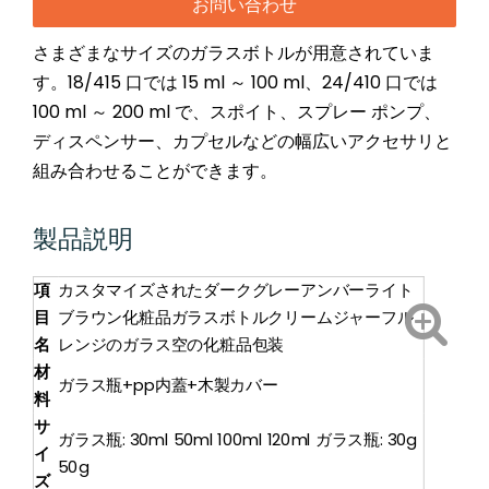
お問い合わせ
さまざまなサイズのガラスボトルが用意されていま
す。18/415 口では 15 ml ～ 100 ml、24/410 口では
100 ml ～ 200 ml で、スポイト、スプレー ポンプ、
ディスペンサー、カプセルなどの幅広いアクセサリと
組み合わせることができます。
製品説明
項
カスタマイズされたダークグレーアンバーライト
目
ブラウン化粧品ガラスボトルクリームジャーフル
名
レンジのガラス空の化粧品包装
材
ガラス瓶+pp内蓋+木製カバー
料
サ
ガラス瓶: 30ml 50ml 100ml 120ml ガラス瓶: 30g
イ
50g
ズ