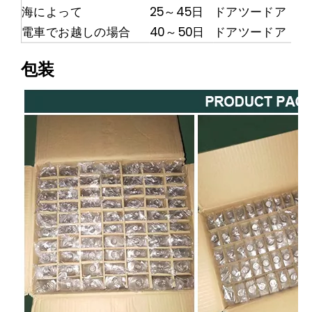
海によって
25～45日
ドアツードア
電車でお越しの場合
40～50日
ドアツードア
包装