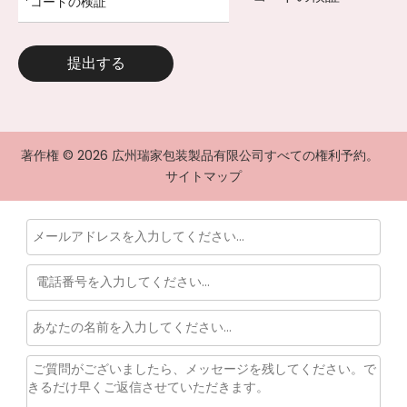
提出する
著作権 ©
2026
広州瑞家包装製品有限公司すべての権利予約。
サイトマップ