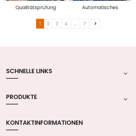
Qualitätsprüfung
Automatisches
Drucken und
1
2
3
4
...
7
umfassende Inspektion
SCHNELLE LINKS
PRODUKTE
KONTAKTINFORMATIONEN