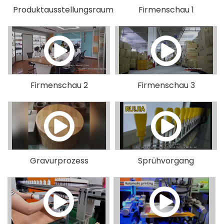
Produktausstellungsraum
Firmenschau 1
Firmenschau 2
Firmenschau 3
Gravurprozess
Sprühvorgang