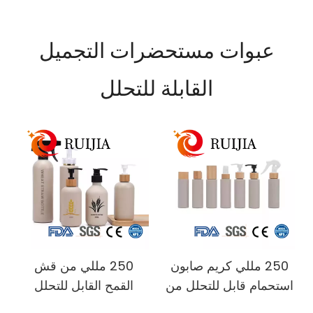
عبوات مستحضرات التجميل
القابلة للتحلل
250 مللي كريم صابون
250 مللي من قش
استحمام قابل للتحلل من
القمح القابل للتحلل
قش القمح وبلسم الشعر
الحيوي صابون الاستحمام