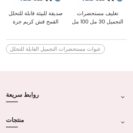
تغليف مستحضرات
صديقة للبيئة قابلة للتحلل
التجميل 30 مل 100 مل
القمح قش كريم جرة
250 مل 300 مل 500
فارغة 30 مل 50 مل 100
مل قش القمح القابل
مل 150 مل 200 مل
للتحلل شامبو زجاجة
250 مل جرة
عبوات مستحضرات التجميل القابلة للتحلل
مضخة بلاستيكية مع
مستحضرات التجميل
موزع المرطب
البلاستيكية
روابط سريعة
منتجات