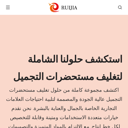
استكشف حلولنا الشاملة
لتغليف مستحضرات التجميل
اكتشف مجموعة كاملة من حلول تغليف مستحضرات
التجميل عالية الجودة والمصممة لتلبية احتياجات العلامات
التجارية الخاصة بالجمال والعناية بالبشرة. نحن نقدم
خيارات متعددة الاستخدامات ومتينة وقابلة للتخصيص
لكل خط إنتاج. مع الالتزام بالمواد المتميزة والتصميمات